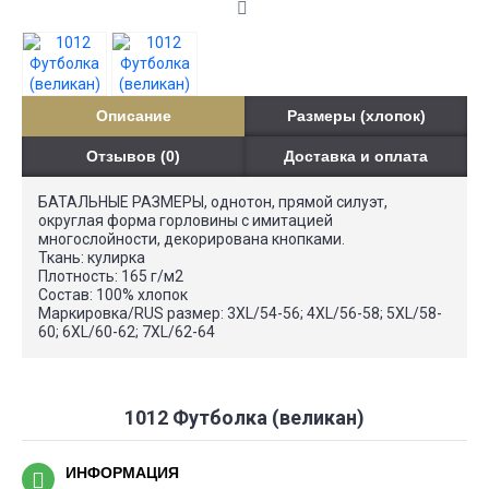
Описание
Размеры (хлопок)
Отзывов (0)
Доставка и оплата
БАТАЛЬНЫЕ РАЗМЕРЫ, однотон, прямой силуэт,
округлая форма горловины с имитацией
многослойности, декорирована кнопками.
Ткань: кулирка
Плотность: 165 г/м2
Состав: 100% хлопок
Маркировка/RUS размер: 3XL/54-56; 4XL/56-58; 5XL/58-
60; 6XL/60-62; 7XL/62-64
1012 Футболка (великан)
ИНФОРМАЦИЯ