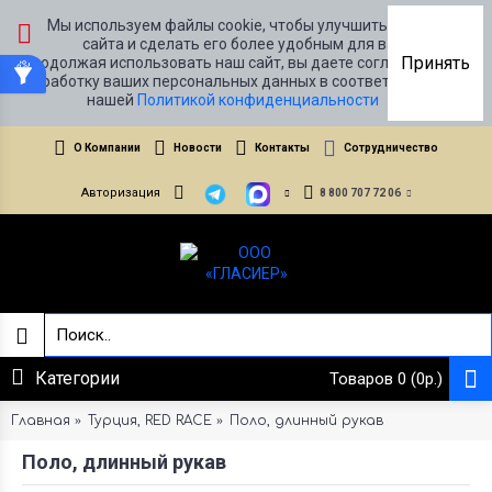
Мы используем файлы cookie, чтобы улучшить работу
сайта и сделать его более удобным для вас.
Принять
Продолжая использовать наш сайт, вы даете согласие на
обработку ваших персональных данных в соответствии с
нашей
Политикой конфиденциальности
О Компании
Новости
Контакты
Сотрудничество
Авторизация
8 800 707 72 06
Категории
Товаров 0 (0р.)
Главная
Турция, RED RACE
Поло, длинный рукав
Поло, длинный рукав