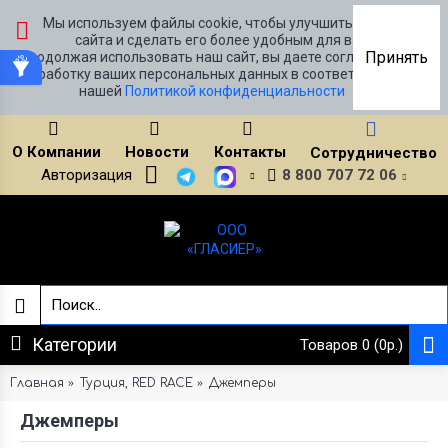
Мы используем файлы cookie, чтобы улучшить работу
сайта и сделать его более удобным для вас.
Принять
Продолжая использовать наш сайт, вы даете согласие на
обработку ваших персональных данных в соответствии с
нашей
Политикой конфиденциальности
О Компании
Новости
Контакты
Сотрудничество
Авторизация
8 800 707 72 06
Категории
Товаров 0 (0р.)
Главная
Турция, RED RACE
Джемперы
Джемперы