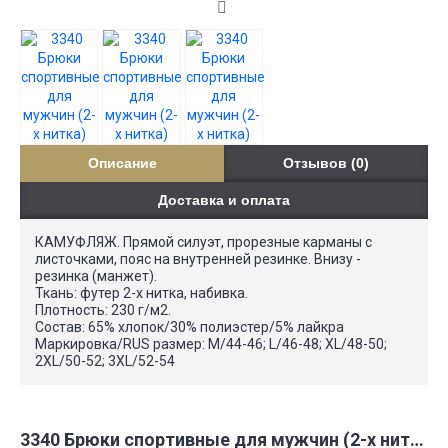
Описание
Отзывов (0)
Доставка и оплата
КАМУФЛЯЖ. Прямой силуэт, прорезные карманы с
листочками, пояс на внутренней резинке. Внизу -
резинка (манжет).
Ткань: футер 2-х нитка, набивка.
Плотность: 230 г/м2.
Состав: 65% хлопок/30% полиэстер/5% лайкра
Маркировка/RUS размер: М/44-46; L/46-48; XL/48-50;
2XL/50-52; 3XL/52-54
3340 Брюки спортивные для мужчин (2-х нитка)