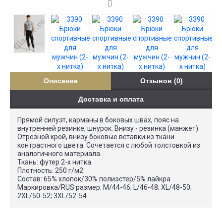
Описание
Отзывов (0)
Доставка и оплата
Прямой силуэт, карманы в боковых швах, пояс на
внутренней резинке, шнурок. Внизу - резинка (манжет).
Отрезной крой, внизу боковые вставки из ткани
контрастного цвета. Сочетается с любой толстовкой из
аналогичного материала.
Ткань: футер 2-х нитка.
Плотность: 250 г/м2.
Состав: 65% хлопок/30% полиэстер/5% лайкра
Маркировка/RUS размер: M/44-46; L/46-48; XL/48-50;
2XL/50-52; 3XL/52-54