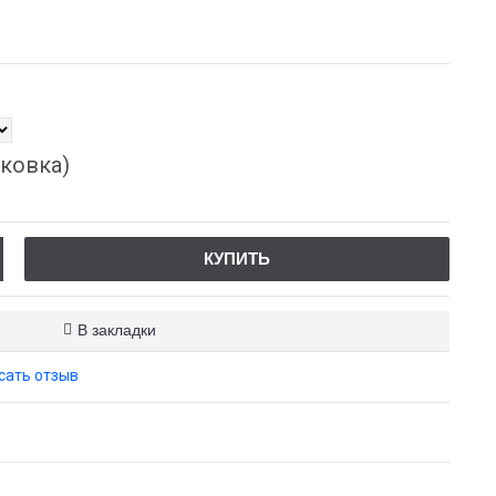
ковка)
КУПИТЬ
В закладки
сать отзыв