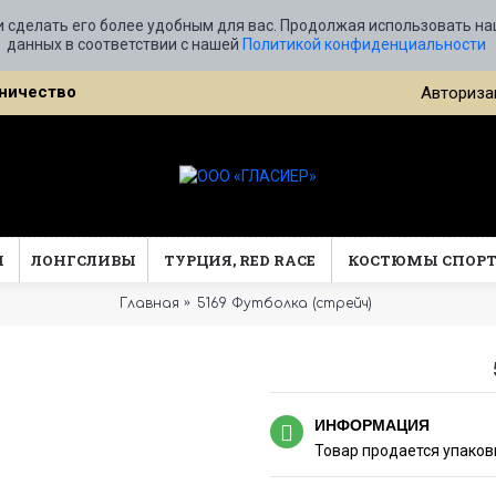
и сделать его более удобным для вас. Продолжая использовать на
данных в соответствии с нашей
Политикой конфиденциальности
ничество
Авториза
Ы
ЛОНГСЛИВЫ
ТУРЦИЯ, RED RACE
КОСТЮМЫ СПОР
Главная
5169 Футболка (стрейч)
ИНФОРМАЦИЯ
Товар продается упаковк