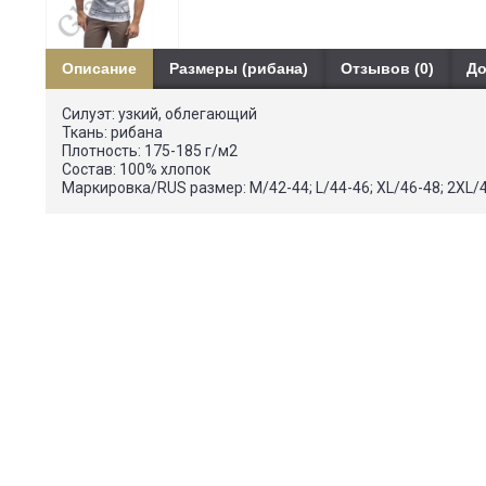
Описание
Размеры (рибана)
Отзывов (0)
До
Силуэт: узкий, облегающий
Ткань: рибана
Плотность: 175-185 г/м2
Состав: 100% хлопок
Маркировка/RUS размер: M/42-44; L/44-46; XL/46-48; 2XL/4