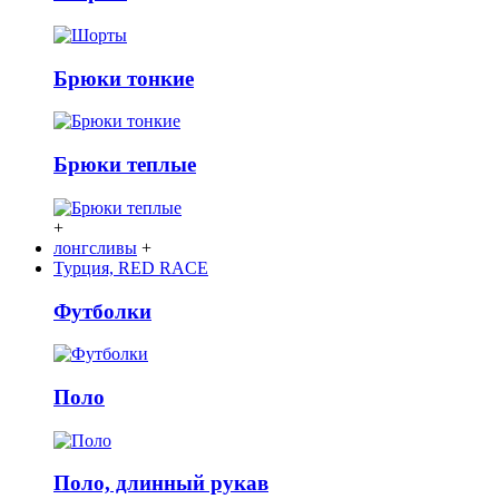
Брюки тонкие
Брюки теплые
+
лонгсливы
+
Турция, RED RACE
Футболки
Поло
Поло, длинный рукав