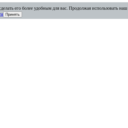
делать его более удобным для вас. Продолжая использовать наш 
ти
Принять