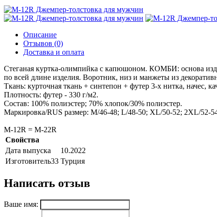
Описание
Отзывов (0)
Доставка и оплата
Стеганая куртка-олимпийка с капюшоном. КОМБИ: основа издел
по всей длине изделия. Воротник, низ и манжеты из декоратив
Ткань: курточная ткань + синтепон + футер 3-х нитка, начес, 
Плотность: футер - 330 г/м2.
Состав: 100% полиэстер; 70% хлопок/30% полиэстер.
Маркировка/RUS размер: M/46-48; L/48-50; XL/50-52; 2XL/52-5
М-12R = М-22R
Свойства
Дата выпуска
10.2022
Изготовитель33
Турция
Написать отзыв
Ваше имя: