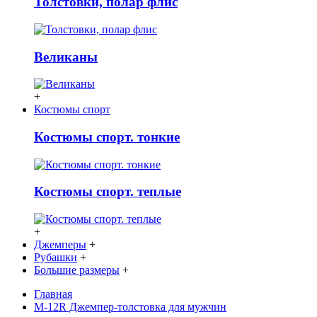
Толстовки, полар флис
Великаны
+
Костюмы спорт
Костюмы спорт. тонкие
Костюмы спорт. теплые
+
Джемперы
+
Рубашки
+
Большие размеры
+
Главная
М-12R Джемпер-толстовка для мужчин