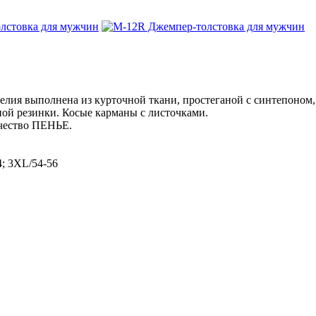
ия выполнена из курточной ткани, простеганой с синтепоном, 
ной резинки. Косые карманы с листочками.
качество ПЕНЬЕ.
4; 3XL/54-56