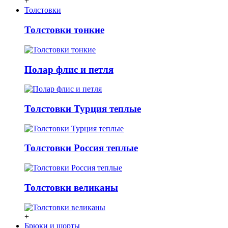
+
Толстовки
Толстовки тонкие
Полар флис и петля
Толстовки Турция теплые
Толстовки Россия теплые
Толстовки великаны
+
Брюки и шорты