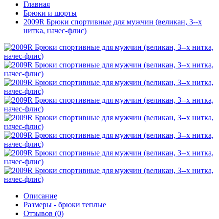
Главная
Брюки и шорты
2009R Брюки спортивные для мужчин (великан, 3--х
нитка, начес-флис)
Описание
Размеры - брюки теплые
Отзывов (0)