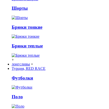
Шорты
Брюки тонкие
Брюки теплые
+
лонгсливы
+
Турция, RED RACE
Футболки
Поло