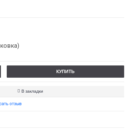
ковка)
КУПИТЬ
В закладки
сать отзыв