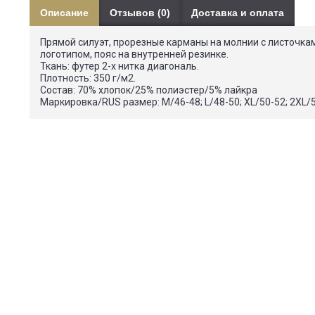
Описание
Отзывов (0)
Доставка и оплата
Прямой силуэт, прорезные карманы на молнии с листочк
логотипом, пояс на внутренней резинке.
Ткань: футер 2-х нитка диагональ.
Плотность: 350 г/м2.
Состав: 70% хлопок/25% полиэстер/5% лайкра
Маркировка/RUS размер: M/46-48; L/48-50; XL/50-52; 2XL/5