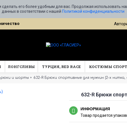
и сделать его более удобным для вас. Продолжая использовать на
данных в соответствии с нашей
Политикой конфиденциальности
ничество
Автор
Ы
ЛОНГСЛИВЫ
ТУРЦИЯ, RED RACE
КОСТЮМЫ СПОР
Брюки и шорты
632-R Брюки спортивные для мужчин (2-х нитка,
632-R Брюки спорт
ИНФОРМАЦИЯ
Товар продается упаковк