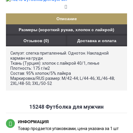
Описание
Размеры (короткий рукав, хлопок с лайкрой)
Отзывов (0)
Доставка и оплата
Силуэт: слегка приталенный. Однотон. Накладной
карман на груди.
Ткань (Турция): хлопок с лайкрой 40/1, пенье
Плотность: 175 г/м2
Состав: 95% хлопок/5% лайкра
Маркировка/RUS размер: М/42-44; L/44-46; XL/46-48;
2XL/48-50; 3XL/50-52
15248 Футболка для мужчин
ИНФОРМАЦИЯ
Товар продается упаковками, цена указана за 1 шт