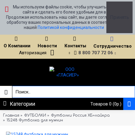
Мы используем файлы cookie, чтобы улучшить работу
сайта и сделать его более удобным для вас.
Принять
Продолжая использовать наш сайт, вы даете согласие на
обработку ваших персональных данных в соответствии с
нашей
Политикой конфиденциальности
О Компании
Новости
Контакты
Сотрудничество
Авторизация
8 800 707 72 06
Категории
Товаров 0 (0р.)
Главная
ФУТБОЛКИ
Футболки Россия ХБ+лайкра
15248 Футболка для мужчин