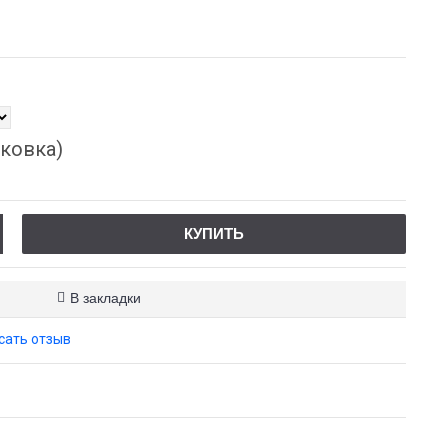
ковка)
КУПИТЬ
В закладки
сать отзыв