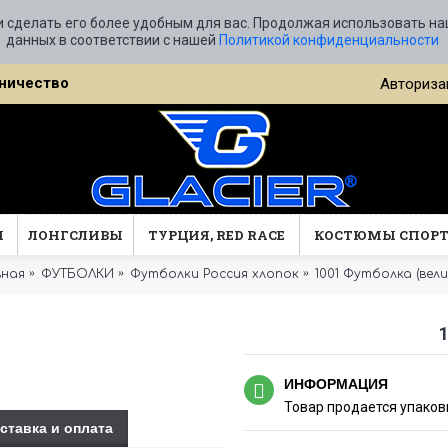
и сделать его более удобным для вас. Продолжая использовать на
данных в соответствии с нашей
Политикой конфиденциальности
ничество
Авториза
Ы
ЛОНГСЛИВЫ
ТУРЦИЯ, RED RACE
КОСТЮМЫ СПОР
вная
ФУТБОЛКИ
Футболки Россия хлопок
1001 Футболка (вели
ИНФОРМАЦИЯ
Товар продается упаковк
ставка и оплата