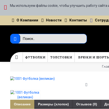
Мы используем файлы cookie, чтобы улучшить работу сайта 
О Компании
Новости
Контакты
Сотруд
ФУТБОЛКИ
ТОЛСТОВКИ
БРЮКИ И ШОРТ
Гла
Описание
Размеры (хлопок)
Отзывов (0)
До