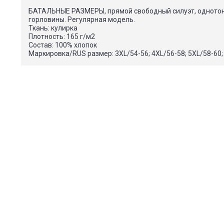
БАТАЛЬНЫЕ РАЗМЕРЫ, прямой свободный силуэт, однотон
горловины. Регулярная модель.
Ткань: кулирка
Плотность: 165 г/м2
Состав: 100% хлопок
Маркировка/RUS размер: 3XL/54-56; 4XL/56-58; 5XL/58-60;