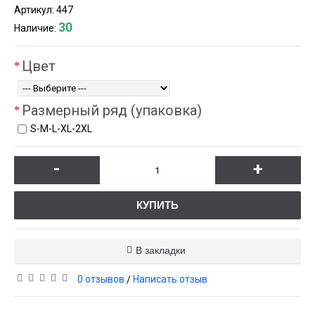
Артикул:
447
30
Наличие:
Цвет
Размерный ряд (упаковка)
S-М-L-XL-2XL
-
+
КУПИТЬ
В закладки
0 отзывов
Написать отзыв
/