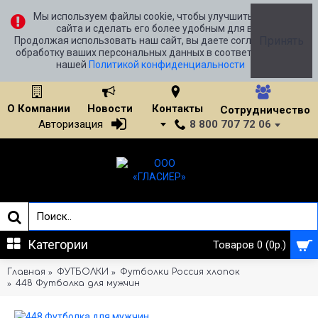
Мы используем файлы cookie, чтобы улучшить работу
сайта и сделать его более удобным для вас.
Принять
Продолжая использовать наш сайт, вы даете согласие на
обработку ваших персональных данных в соответствии с
нашей
Политикой конфиденциальности
О Компании
Новости
Контакты
Сотрудничество
8 800 707 72 06
Авторизация
Категории
Товаров 0 (0р.)
Главная
ФУТБОЛКИ
Футболки Россия хлопок
448 Футболка для мужчин