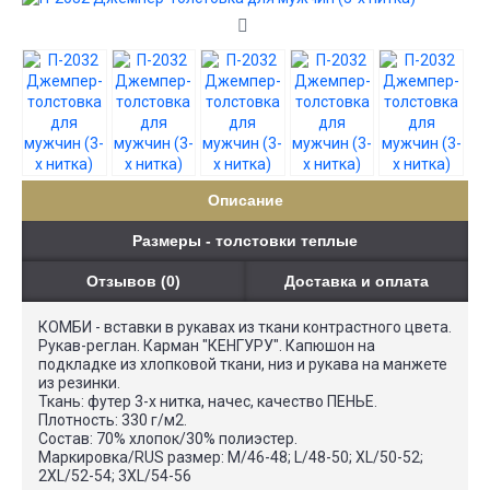
Описание
Размеры - толстовки теплые
Отзывов (0)
Доставка и оплата
КОМБИ - вставки в рукавах из ткани контрастного цвета.
Рукав-реглан. Карман "КЕНГУРУ". Капюшон на
подкладке из хлопковой ткани, низ и рукава на манжете
из резинки.
Ткань: футер 3-х нитка, начес, качество ПЕНЬЕ.
Плотность: 330 г/м2.
Состав: 70% хлопок/30% полиэстер.
Маркировка/RUS размер: М/46-48; L/48-50; XL/50-52;
2XL/52-54; 3XL/54-56