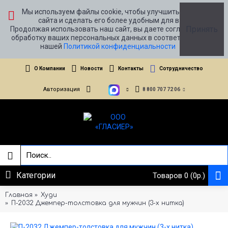
Мы используем файлы cookie, чтобы улучшить работу
сайта и сделать его более удобным для вас.
Принять
Продолжая использовать наш сайт, вы даете согласие на
обработку ваших персональных данных в соответствии с
нашей
Политикой конфиденциальности
О Компании
Новости
Контакты
Сотрудничество
Авторизация
8 800 707 72 06
Категории
Товаров 0 (0р.)
Главная
Худи
П-2032 Джемпер-толстовка для мужчин (3-х нитка)