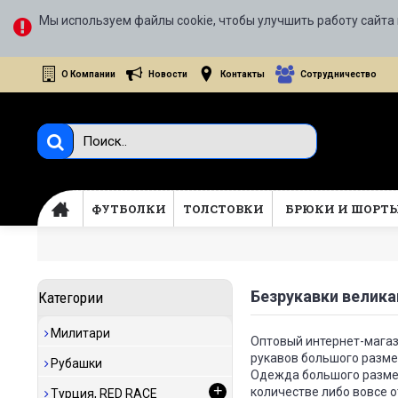
Мы используем файлы cookie, чтобы улучшить работу сайта 
О Компании
Новости
Контакты
Сотрудничество
ФУТБОЛКИ
ТОЛСТОВКИ
БРЮКИ И ШОРТ
Безрукавки велик
Категории
Милитари
Оптовый интернет-магаз
рукавов большого разме
Рубашки
Одежда большого размер
+
количестве либо вовсе 
Турция, RED RACE