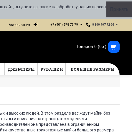
ш сайт, вы даете согласие на обработку ваших персональных
Принять
+7 (901) 578 75 79
Авторизация
8 800 707 72 06
Товаров 0 (0р.)
Т
ДЖЕМПЕРЫ
РУБАШКИ
БОЛЬШИЕ РАЗМЕРЫ
 и высоких людей. В этом разделе вас ждут майки без
тзывы и описания на страницах с моделями.
производителей она представлена в ограниченном
найти качественные трикотажные майки большого размера: