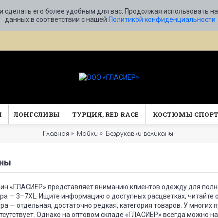
и сделать его более удобным для вас. Продолжая использовать на
данных в соответствии с нашей
Политикой конфиденциальности
Ы
ЛОНГСЛИВЫ
ТУРЦИЯ, RED RACE
КОСТЮМЫ СПОР
Главная
Майки
Безрукавки великаны
аны
ин «ГЛАСИЕР» представляет вниманию клиентов одежду для полных
ра — 3–7XL. Ищите информацию о доступных расцветках, читайте о
а — отдельная, достаточно редкая, категория товаров. У многих 
отсутствует. Однако на оптовом складе «ГЛАСИЕР» всегда можно 