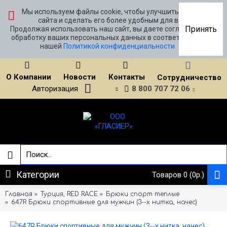
Мы используем файлы cookie, чтобы улучшить работу
сайта и сделать его более удобным для вас.
Принять
Продолжая использовать наш сайт, вы даете согласие на
обработку ваших персональных данных в соответствии с
нашей
Политикой конфиденциальности
О Компании
Новости
Контакты
Сотрудничество
Авторизация
8 800 707 72 06
Категории
Товаров 0 (0р.)
Главная
Турция, RED RACE
Брюки спорт теплые
647R Брюки спортивные для мужчин (3--х нитка, начес)