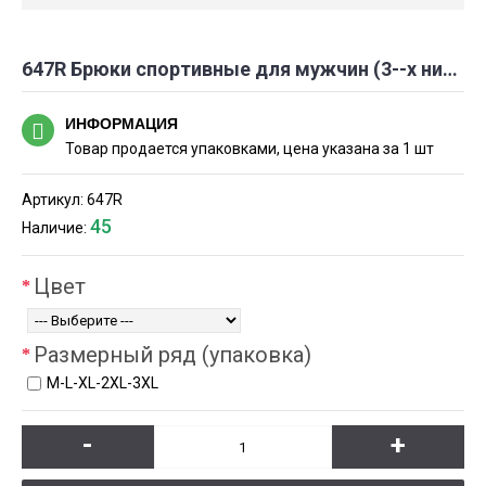
647R Брюки спортивные для мужчин (3--х нитка, начес)
ИНФОРМАЦИЯ
Товар продается упаковками, цена указана за 1 шт
Артикул:
647R
45
Наличие:
Цвет
Размерный ряд (упаковка)
М-L-XL-2XL-3XL
-
+